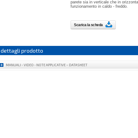
parete sia in verticale che in orizzonta
funzionamento in caldo - freddo.
Scarica la scheda
dettagli prodotto
MANUALI - VIDEO - NOTE APPLICATIVE – DATASHEET