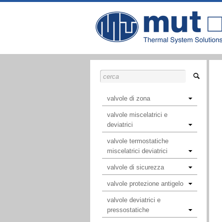
valvole di zona
valvole miscelatrici e
deviatrici
valvole termostatiche
miscelatrici deviatrici
valvole di sicurezza
valvole protezione antigelo
valvole deviatrici e
pressostatiche