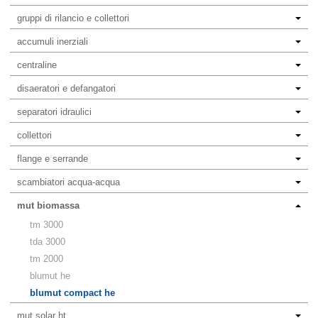
gruppi di rilancio e collettori
accumuli inerziali
centraline
disaeratori e defangatori
separatori idraulici
collettori
flange e serrande
scambiatori acqua-acqua
mut biomassa
tm 3000
tda 3000
tm 2000
blumut he
blumut compact he
mut solar ht