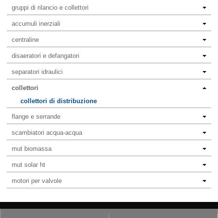
gruppi di rilancio e collettori
accumuli inerziali
centraline
disaeratori e defangatori
separatori idraulici
collettori
collettori di distribuzione
flange e serrande
scambiatori acqua-acqua
mut biomassa
mut solar ht
motori per valvole