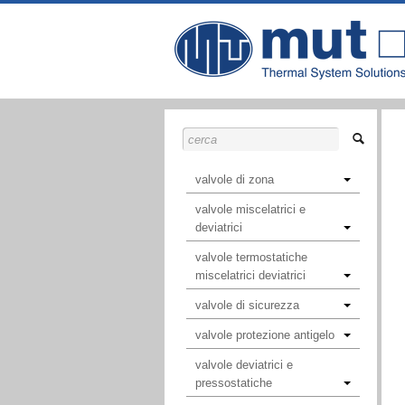
valvole di zona
valvole miscelatrici e
deviatrici
valvole termostatiche
miscelatrici deviatrici
valvole di sicurezza
valvole protezione antigelo
valvole deviatrici e
pressostatiche